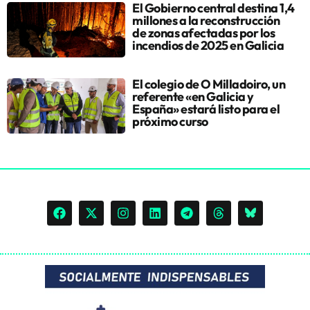
El Gobierno central destina 1,4
millones a la reconstrucción
de zonas afectadas por los
incendios de 2025 en Galicia
El colegio de O Milladoiro, un
referente «en Galicia y
España» estará listo para el
próximo curso