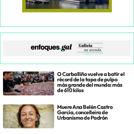
O Carballiño vuelve a batir el
récord de la tapa de pulpo
más grande del mundo: más
de 610 kilos
Muere Ana Belén Castro
García, concelleira de
Urbanismo de Padrón