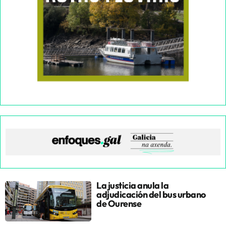
La justicia anula la
adjudicación del bus urbano
de Ourense