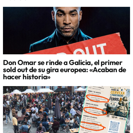
Don Omar se rinde a Galicia, el primer
sold out de su gira europea: «Acaban de
hacer historia»