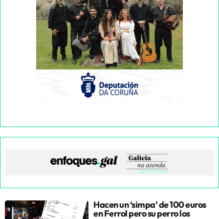
Hacen un ‘simpa’ de 100 euros
en Ferrol pero su perro los