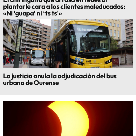
plantarle cara a los clientes maleducados:
«Ni ‘guapa’ ni ‘ts ts'»
La justicia anula la adjudicación del bus
urbano de Ourense