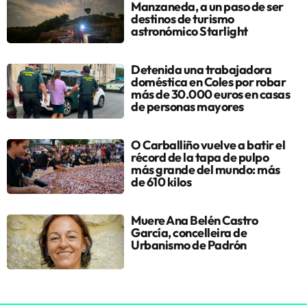
Manzaneda, a un paso de ser
destinos de turismo
astronómico Starlight
Detenida una trabajadora
doméstica en Coles por robar
más de 30.000 euros en casas
de personas mayores
O Carballiño vuelve a batir el
récord de la tapa de pulpo
más grande del mundo: más
de 610 kilos
Muere Ana Belén Castro
García, concelleira de
Urbanismo de Padrón