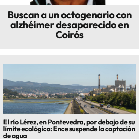
Buscan a un octogenario con
Innova
alzhéimer desaparecido en
Coirós
El río Lérez, en Pontevedra, por debajo de su
límite ecológico: Ence suspende la captación
de agua