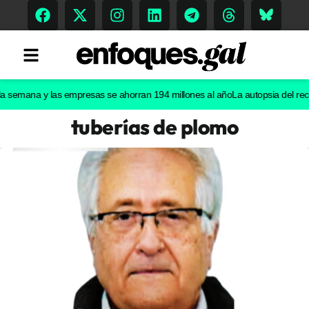
mana y las empresas se ahorran 194 millones al año
La autopsia del recién na
tuberías de plomo
Tendencias
Memoria Histórica
Gastronomía
Escenarios
Sostenibilidad