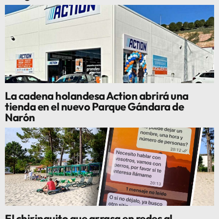
La cadena holandesa Action abrirá una
tienda en el nuevo Parque Gándara de
Narón
El chiringuito que arrasa en redes al