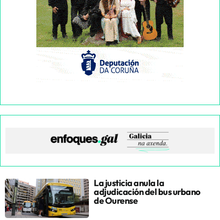
La justicia anula la
adjudicación del bus urbano
de Ourense