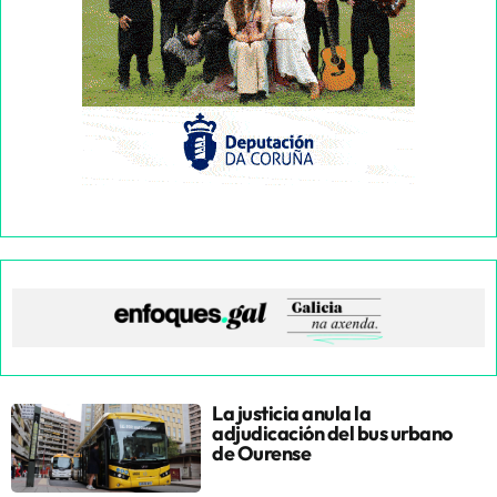
La justicia anula la
adjudicación del bus urbano
de Ourense