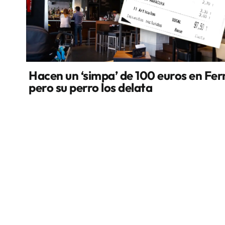
Hacen un ‘simpa’ de 100 euros en Fer
pero su perro los delata