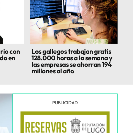
rio con
Los gallegos trabajan gratis
do en
128.000 horas a la semana y
las empresas se ahorran 194
millones al año
PUBLICIDAD