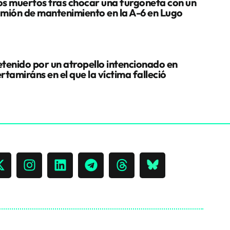
s muertos tras chocar una furgoneta con un
mión de mantenimiento en la A-6 en Lugo
tenido por un atropello intencionado en
rtamiráns en el que la víctima falleció