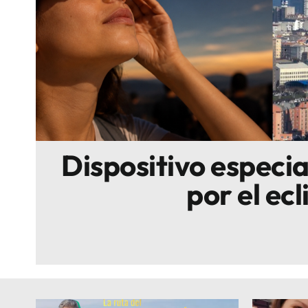
Escenarios
Sostenibilidad
Innova
Dispositivo especi
por el ecl