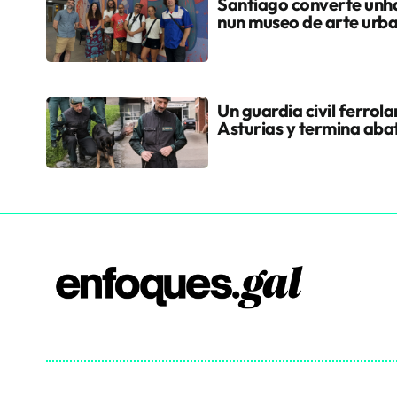
Santiago converte unha
nun museo de arte urb
Un guardia civil ferrol
Asturias y termina aba