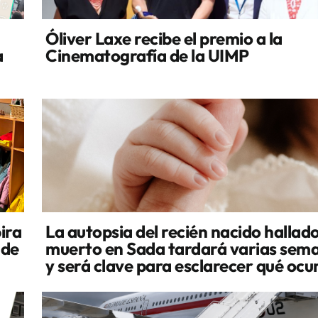
Óliver Laxe recibe el premio a la
a
Cinematografía de la UIMP
ira
La autopsia del recién nacido hallad
 de
muerto en Sada tardará varias sem
y será clave para esclarecer qué ocu