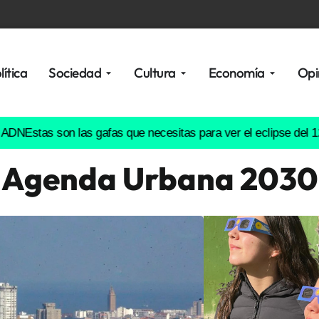
lítica
Sociedad
Cultura
Economía
Opi
as son las gafas que necesitas para ver el eclipse del 12 de ag
Agenda Urbana 2030