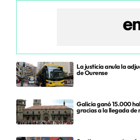
La justicia anula la adj
de Ourense
Galicia ganó 15.000 hab
gracias a la llegada de