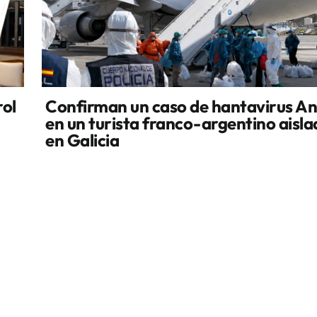
rol
Confirman un caso de hantavirus A
en un turista franco-argentino aisl
en Galicia