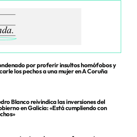
ndenado por proferir insultos homófobos y
carle los pechos a una mujer en A Coruña
dro Blanco reivindica las inversiones del
bierno en Galicia: «Está cumpliendo con
chos»