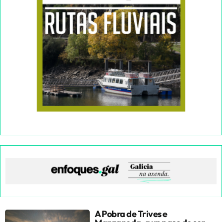
A Pobra de Trives e