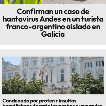
Confirman un caso de
Innova
hantavirus Andes en un turista
franco-argentino aislado en
Galicia
Condenado por proferir insultos
homófobos y tocarle los pechos a una mujer