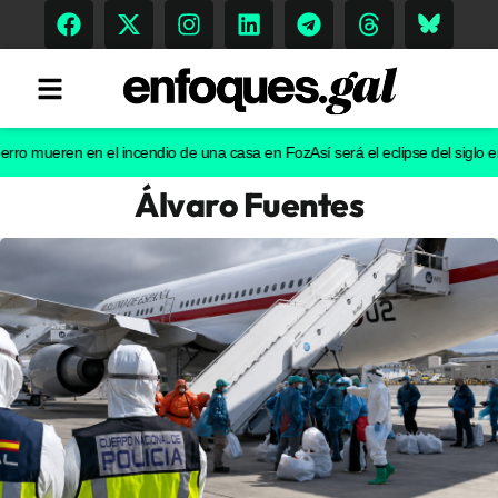
eren en el incendio de una casa en Foz
Así será el eclipse del siglo en Gali
Álvaro Fuentes
Tendencias
Memoria Histórica
Gastronomía
Escenarios
Sostenibilidad