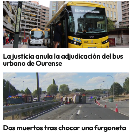
La justicia anula la adjudicación del bus
urbano de Ourense
Dos muertos tras chocar una furgoneta