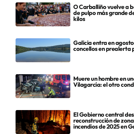
O Carballiño vuelve a ba
de pulpo más grande d
kilos
Galicia entra en agosto
concellos en prealerta 
Muere un hombre en una 
Vilagarcía: el otro cond
El Gobierno central dest
reconstrucción de zona
incendios de 2025 en Ga