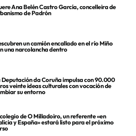
ere Ana Belén Castro García, concelleira de
banismo de Padrón
scubren un camión encallado en el río Miño
n una narcolancha dentro
 Deputación da Coruña impulsa con 90.000
ros veinte ideas culturales con vocación de
mbiar su entorno
 colegio de O Milladoiro, un referente «en
licia y España» estará listo para el próximo
rso