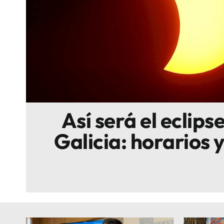
Escenarios
Sostenibilidad
Innova
Así será el eclipse
Galicia: horarios 