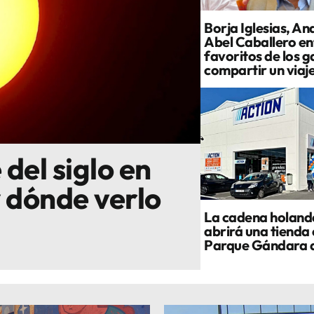
Borja Iglesias, An
Abel Caballero ent
favoritos de los g
compartir un viaj
 del siglo en
y dónde verlo
La cadena holand
abrirá una tienda 
Parque Gándara 