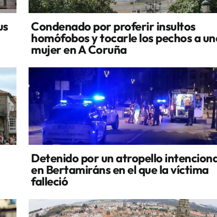
us
Condenado por proferir insultos
homófobos y tocarle los pechos a un
mujer en A Coruña
Detenido por un atropello intencion
en Bertamiráns en el que la víctima
falleció