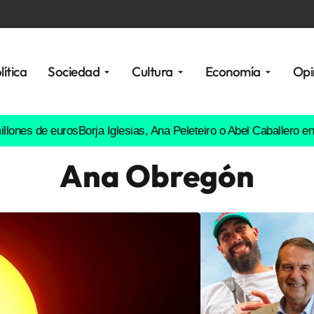
lítica
Sociedad
Cultura
Economía
Opi
e euros
Borja Iglesias, Ana Peleteiro o Abel Caballero entre los f
Ana Obregón