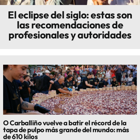
El eclipse del siglo: estas son
Innova
las recomendaciones de
profesionales y autoridades
O Carballiño vuelve a batir el récord de la
tapa de pulpo más grande del mundo: más
de 610 kilos