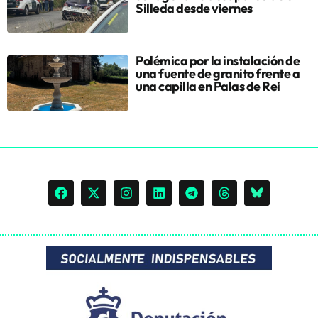
Silleda desde viernes
Polémica por la instalación de
una fuente de granito frente a
una capilla en Palas de Rei