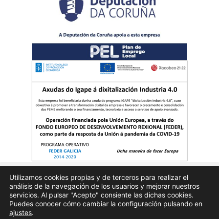
Utilizamos cookies propias y de terceros para realizar el
análisis de la navegación de los usuarios y mejorar nuestros
Quienes somos
Publicidad
Aviso Legal
Politicas de privacidad
servicios. Al pulsar "Acepto" consiente las dichas cookies.
Puedes conocer cómo cambiar la configuración pulsando en
ajustes
.
Enfoques.gal – na axenda – Todos los derechos reservados