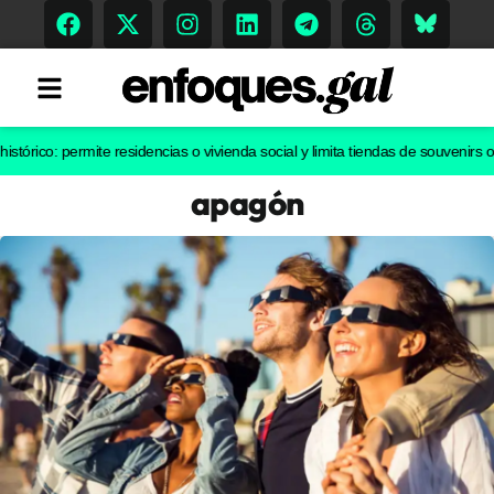
o: permite residencias o vivienda social y limita tiendas de souvenirs o discot
apagón
Tendencias
Memoria Histórica
Gastronomía
Escenarios
Sostenibilidad