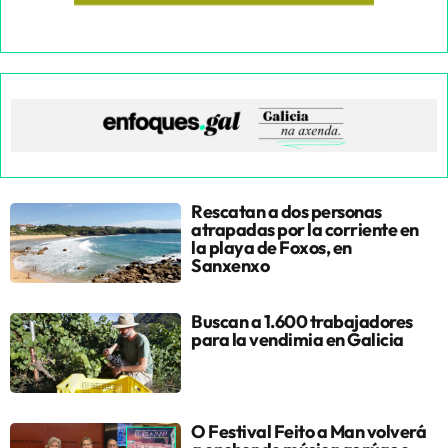
Rescatan a dos personas
atrapadas por la corriente en
la playa de Foxos, en
Sanxenxo
Buscan a 1.600 trabajadores
para la vendimia en Galicia
O Festival Feito a Man volverá