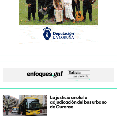
La justicia anula la
adjudicación del bus urbano
de Ourense