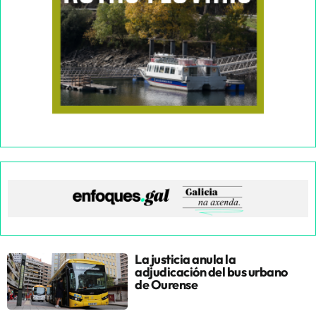
La justicia anula la
adjudicación del bus urbano
de Ourense