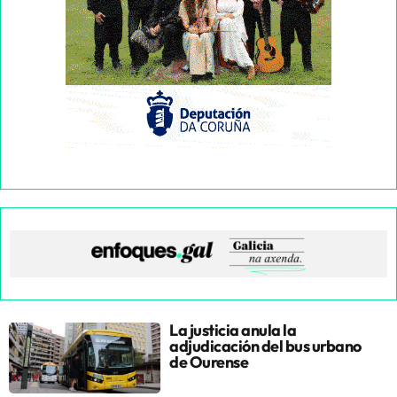
La justicia anula la
adjudicación del bus urbano
de Ourense