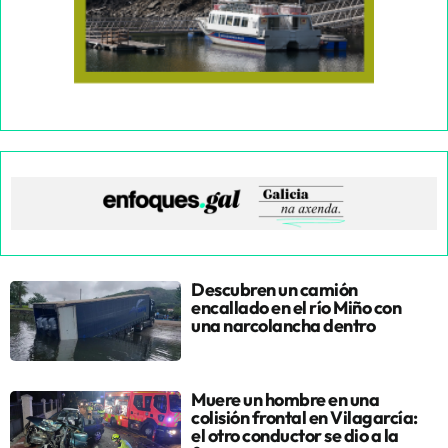
Descubren un camión
encallado en el río Miño con
una narcolancha dentro
Muere un hombre en una
colisión frontal en Vilagarcía:
el otro conductor se dio a la