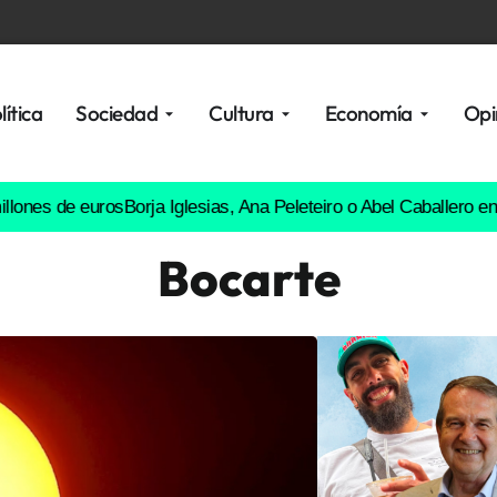
lítica
Sociedad
Cultura
Economía
Opi
e euros
Borja Iglesias, Ana Peleteiro o Abel Caballero entre los f
Bocarte