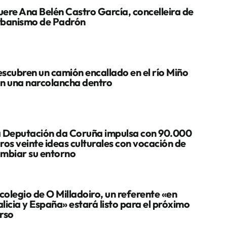
ere Ana Belén Castro García, concelleira de
banismo de Padrón
scubren un camión encallado en el río Miño
n una narcolancha dentro
 Deputación da Coruña impulsa con 90.000
ros veinte ideas culturales con vocación de
mbiar su entorno
 colegio de O Milladoiro, un referente «en
licia y España» estará listo para el próximo
rso