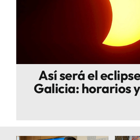
Escenarios
Sostenibilidad
Innova
Así será el eclipse
Galicia: horarios 