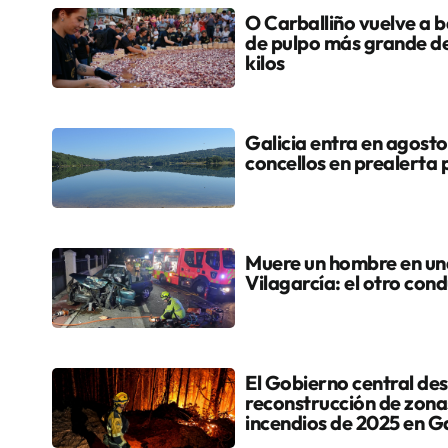
O Carballiño vuelve a ba
de pulpo más grande d
kilos
Galicia entra en agosto
concellos en prealerta 
Muere un hombre en una 
Vilagarcía: el otro cond
El Gobierno central dest
reconstrucción de zona
incendios de 2025 en Ga