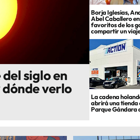
Borja Iglesias, An
Abel Caballero ent
favoritos de los g
compartir un viaj
 del siglo en
y dónde verlo
La cadena holand
abrirá una tienda 
Parque Gándara 