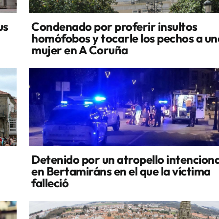
us
Condenado por proferir insultos
homófobos y tocarle los pechos a un
mujer en A Coruña
Detenido por un atropello intencion
en Bertamiráns en el que la víctima
falleció