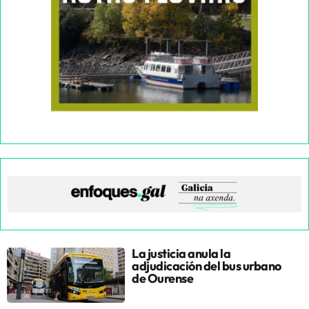
La justicia anula la
adjudicación del bus urbano
de Ourense