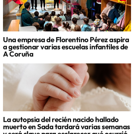
Una empresa de Florentino Pérez aspira
a gestionar varias escuelas infantiles de
A Coruña
La autopsia del recién nacido hallado
muerto en Sada tardará varias semanas
y será clave para esclarecer qué ocurrió