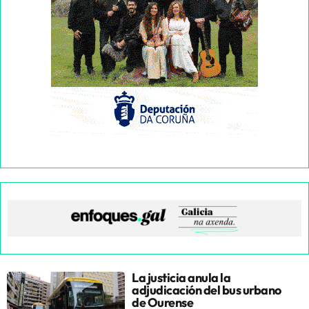
La justicia anula la
adjudicación del bus urbano
de Ourense