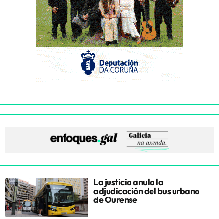
La justicia anula la
adjudicación del bus urbano
de Ourense