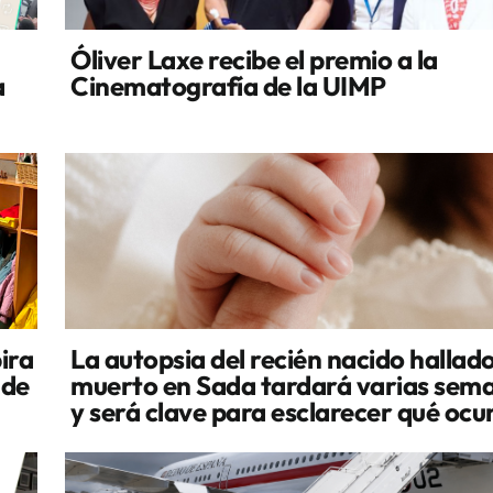
Óliver Laxe recibe el premio a la
a
Cinematografía de la UIMP
ira
La autopsia del recién nacido hallad
 de
muerto en Sada tardará varias sem
y será clave para esclarecer qué ocu