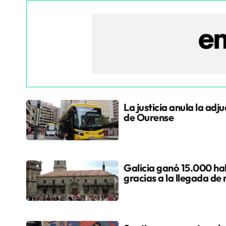
La justicia anula la adj
de Ourense
Galicia ganó 15.000 hab
gracias a la llegada de