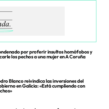
ndenado por proferir insultos homófobos y
carle los pechos a una mujer en A Coruña
dro Blanco reivindica las inversiones del
bierno en Galicia: «Está cumpliendo con
chos»