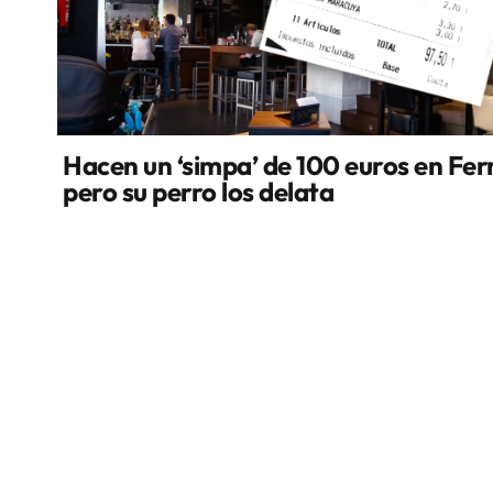
Hacen un ‘simpa’ de 100 euros en Fer
pero su perro los delata