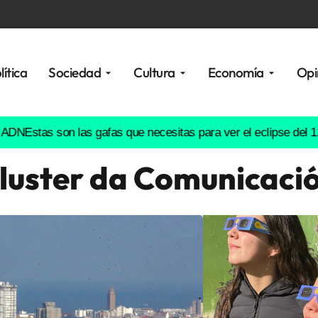
lítica
Sociedad
Cultura
Economía
Opi
as son las gafas que necesitas para ver el eclipse del 12 de ag
luster da Comunicaci