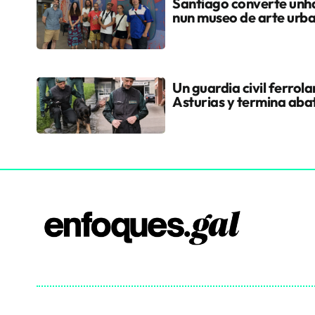
Santiago converte unha
nun museo de arte urb
Un guardia civil ferrol
Asturias y termina aba