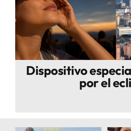
Escenarios
Sostenibilidad
Innova
Dispositivo especi
por el ecl