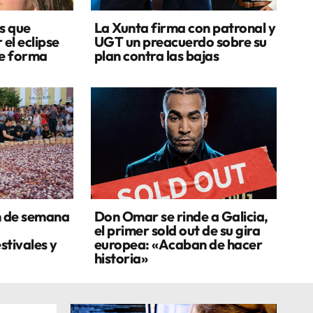
s que
La Xunta firma con patronal y
 el eclipse
UGT un preacuerdo sobre su
de forma
plan contra las bajas
n de semana
Don Omar se rinde a Galicia,
el primer sold out de su gira
stivales y
europea: «Acaban de hacer
historia»