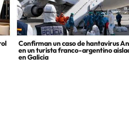
rol
Confirman un caso de hantavirus A
en un turista franco-argentino aisl
en Galicia