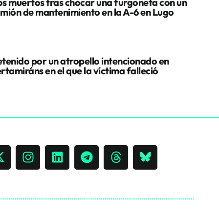
s muertos tras chocar una furgoneta con un
mión de mantenimiento en la A-6 en Lugo
tenido por un atropello intencionado en
rtamiráns en el que la víctima falleció