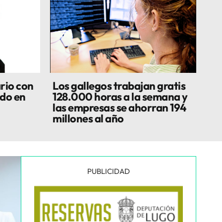
rio con
Los gallegos trabajan gratis
do en
128.000 horas a la semana y
las empresas se ahorran 194
millones al año
PUBLICIDAD