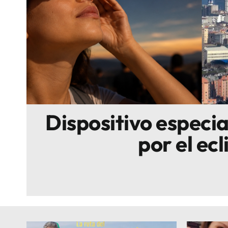
Escenarios
Sostenibilidad
Innova
Dispositivo especi
por el ecl