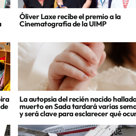
Óliver Laxe recibe el premio a la
a
Cinematografía de la UIMP
ira
La autopsia del recién nacido hallad
 de
muerto en Sada tardará varias sem
y será clave para esclarecer qué ocu