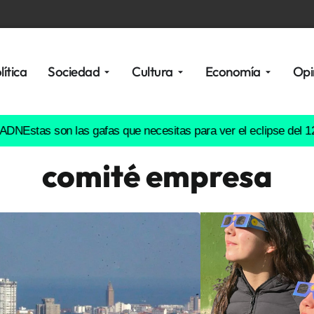
lítica
Sociedad
Cultura
Economía
Opi
as son las gafas que necesitas para ver el eclipse del 12 de ag
comité empresa