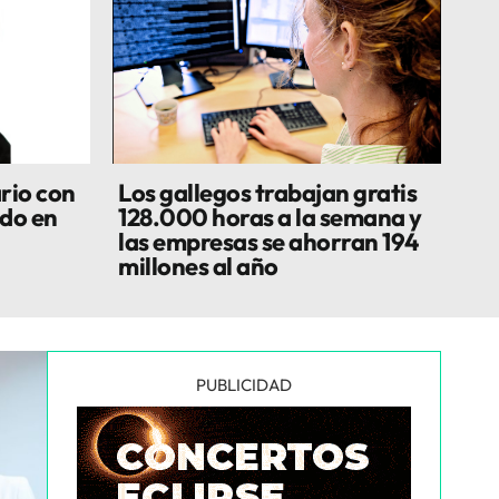
rio con
Los gallegos trabajan gratis
do en
128.000 horas a la semana y
las empresas se ahorran 194
millones al año
PUBLICIDAD