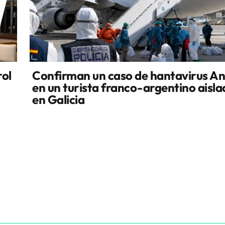
rol
Confirman un caso de hantavirus A
en un turista franco-argentino aisl
en Galicia