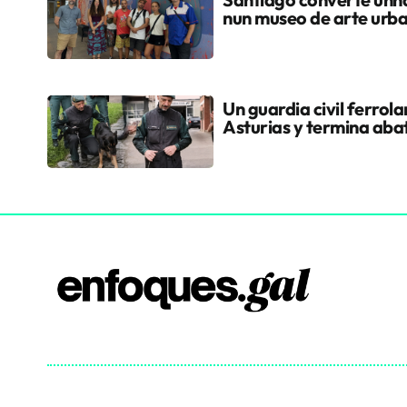
nun museo de arte urb
Un guardia civil ferrol
Asturias y termina aba