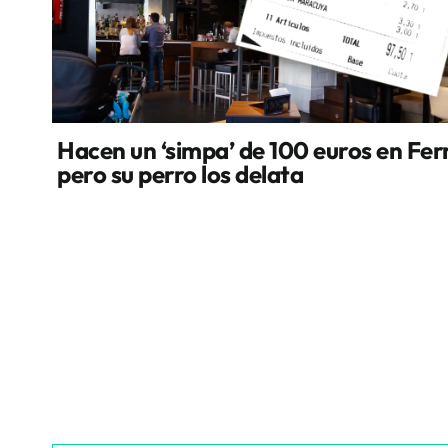
Hacen un ‘simpa’ de 100 euros en Fer
pero su perro los delata