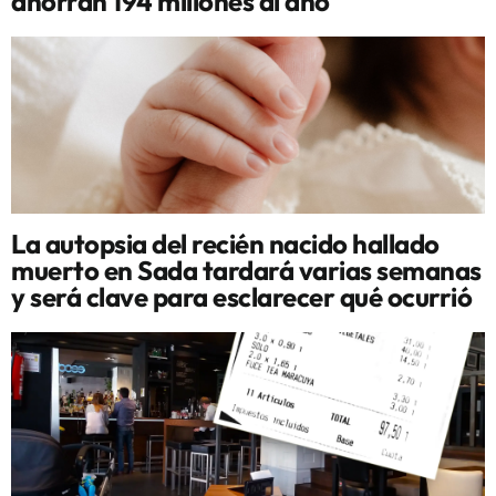
ahorran 194 millones al año
La autopsia del recién nacido hallado
muerto en Sada tardará varias semanas
y será clave para esclarecer qué ocurrió