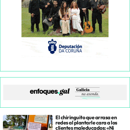
El chiringuito que arrasa en
redes al plantarle cara a los
clientes maleducados: «Ni