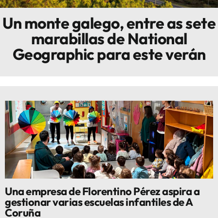
Un monte galego, entre as sete
Innova
marabillas de National
Geographic para este verán
Una empresa de Florentino Pérez aspira a
gestionar varias escuelas infantiles de A
Coruña