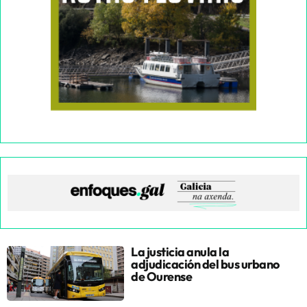
La justicia anula la
adjudicación del bus urbano
de Ourense