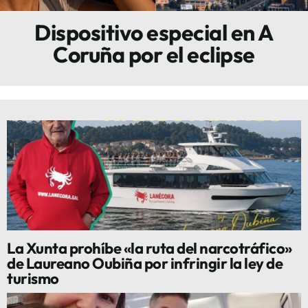
Dispositivo especial en A
Innova
Coruña por el eclipse
La Xunta prohíbe «la ruta del narcotráfico»
de Laureano Oubiña por infringir la ley de
turismo