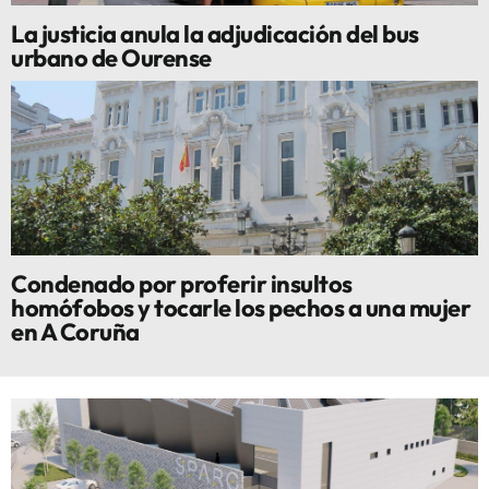
La justicia anula la adjudicación del bus
urbano de Ourense
Condenado por proferir insultos
homófobos y tocarle los pechos a una mujer
en A Coruña