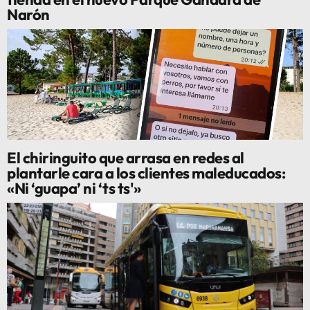
Narón
El chiringuito que arrasa en redes al
plantarle cara a los clientes maleducados:
«Ni ‘guapa’ ni ‘ts ts'»