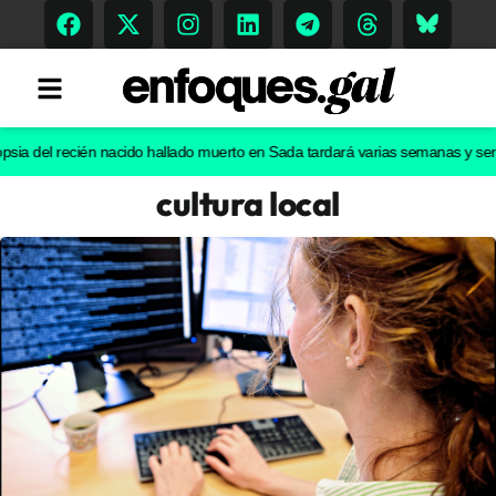
l recién nacido hallado muerto en Sada tardará varias semanas y será clave
cultura local
Tendencias
Memoria Histórica
Gastronomía
Escenarios
Sostenibilidad