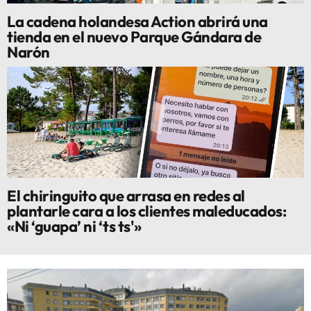
La cadena holandesa Action abrirá una
tienda en el nuevo Parque Gándara de
Narón
El chiringuito que arrasa en redes al
plantarle cara a los clientes maleducados:
«Ni ‘guapa’ ni ‘ts ts'»