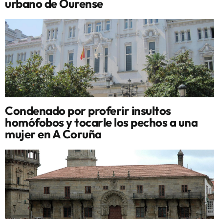
urbano de Ourense
Condenado por proferir insultos
homófobos y tocarle los pechos a una
mujer en A Coruña