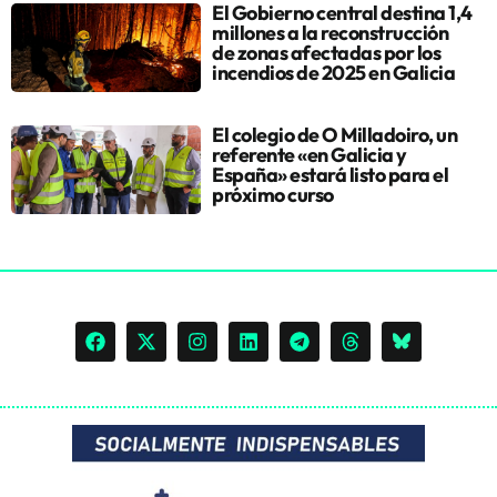
El Gobierno central destina 1,4
millones a la reconstrucción
de zonas afectadas por los
incendios de 2025 en Galicia
El colegio de O Milladoiro, un
referente «en Galicia y
España» estará listo para el
próximo curso