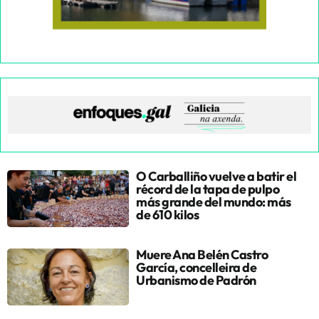
O Carballiño vuelve a batir el
récord de la tapa de pulpo
más grande del mundo: más
de 610 kilos
Muere Ana Belén Castro
García, concelleira de
Urbanismo de Padrón