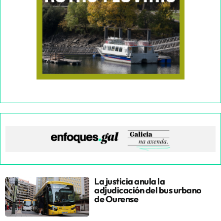
La justicia anula la
adjudicación del bus urbano
de Ourense