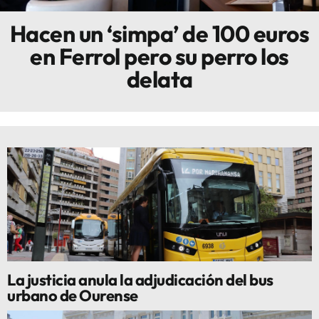
Hacen un ‘simpa’ de 100 euros
Innova
en Ferrol pero su perro los
delata
La justicia anula la adjudicación del bus
urbano de Ourense