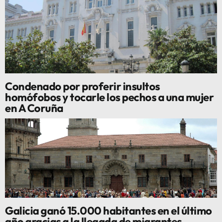
Condenado por proferir insultos
homófobos y tocarle los pechos a una mujer
en A Coruña
Galicia ganó 15.000 habitantes en el último
año gracias a la llegada de migrantes