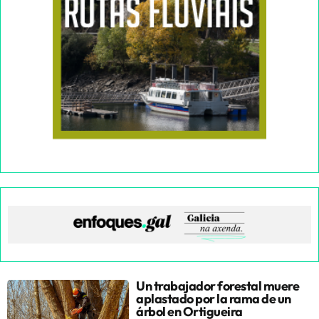
Un trabajador forestal muere
aplastado por la rama de un
árbol en Ortigueira