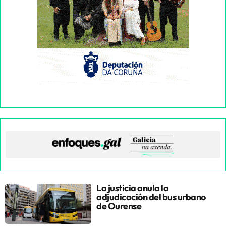
La justicia anula la
adjudicación del bus urbano
de Ourense