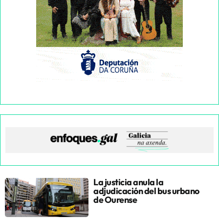
La justicia anula la
adjudicación del bus urbano
de Ourense