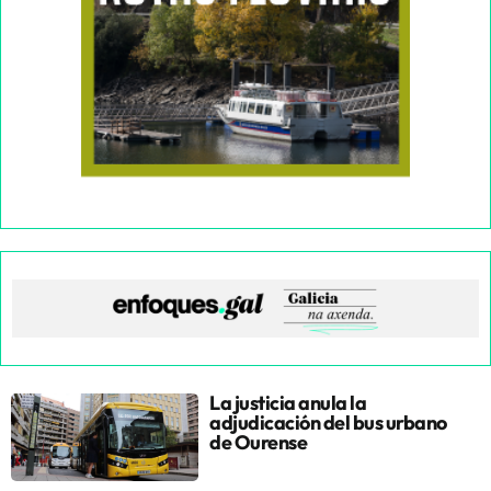
La justicia anula la
adjudicación del bus urbano
de Ourense