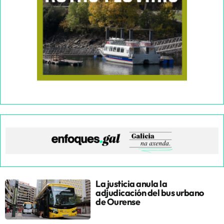
La justicia anula la
adjudicación del bus urbano
de Ourense