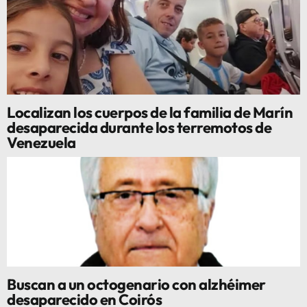
Localizan los cuerpos de la familia de Marín
desaparecida durante los terremotos de
Venezuela
Buscan a un octogenario con alzhéimer
desaparecido en Coirós