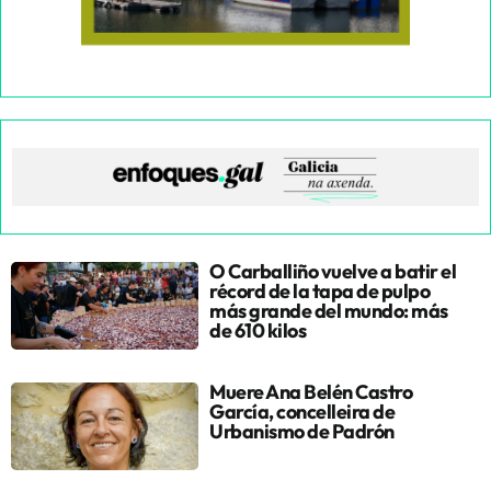
O Carballiño vuelve a batir el
récord de la tapa de pulpo
más grande del mundo: más
de 610 kilos
Muere Ana Belén Castro
García, concelleira de
Urbanismo de Padrón