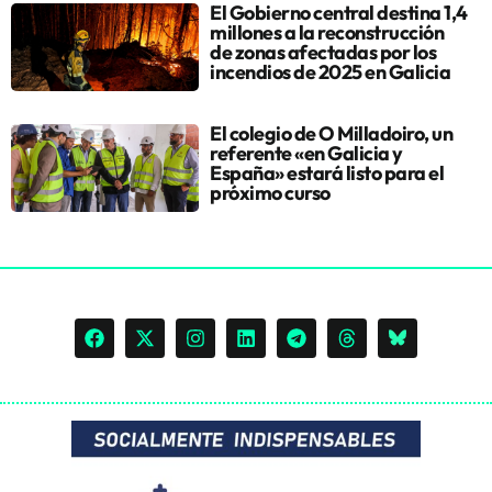
El Gobierno central destina 1,4
millones a la reconstrucción
de zonas afectadas por los
incendios de 2025 en Galicia
El colegio de O Milladoiro, un
referente «en Galicia y
España» estará listo para el
próximo curso