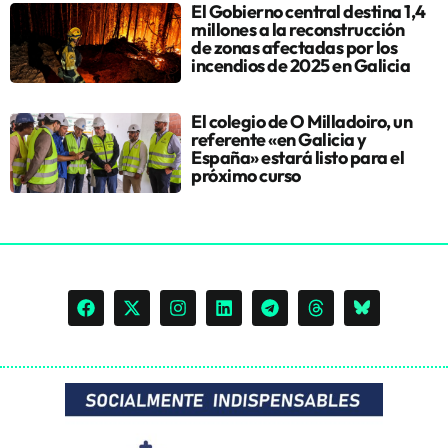
El Gobierno central destina 1,4
millones a la reconstrucción
de zonas afectadas por los
incendios de 2025 en Galicia
El colegio de O Milladoiro, un
referente «en Galicia y
España» estará listo para el
próximo curso