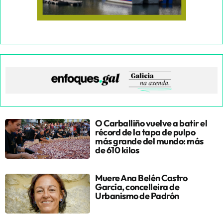
O Carballiño vuelve a batir el
récord de la tapa de pulpo
más grande del mundo: más
de 610 kilos
Muere Ana Belén Castro
García, concelleira de
Urbanismo de Padrón