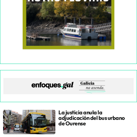
La justicia anula la
adjudicación del bus urbano
de Ourense