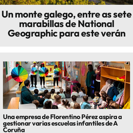
Un monte galego, entre as sete
Innova
marabillas de National
Geographic para este verán
Una empresa de Florentino Pérez aspira a
gestionar varias escuelas infantiles de A
Coruña