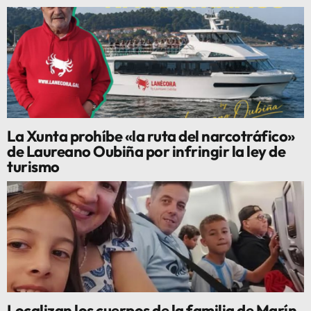
La Xunta prohíbe «la ruta del narcotráfico»
de Laureano Oubiña por infringir la ley de
turismo
Localizan los cuerpos de la familia de Marín