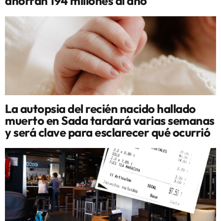
ahorran 194 millones al año
La autopsia del recién nacido hallado
muerto en Sada tardará varias semanas
y será clave para esclarecer qué ocurrió