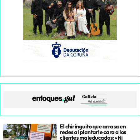
El chiringuito que arrasa en
redes al plantarle cara a los
clientes maleducados: «Ni