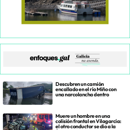
Descubren un camión
encallado en el río Miño con
una narcolancha dentro
Muere un hombre en una
colisión frontal en Vilagarcía:
el otro conductor se dio a la