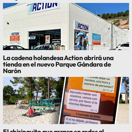
La cadena holandesa Action abrirá una
tienda en el nuevo Parque Gándara de
Narón
El chiringuito que arrasa en redes al