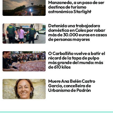
Manzaneda, a un paso de ser
destinos de turismo
astronómico Starlight
Detenida una trabajadora
doméstica en Coles por robar
más de 30.000 euros en casas
de personas mayores
O Carballiño vuelve a batir el
récord de la tapa de pulpo
más grande del mundo: más
de 610 kilos
Muere Ana Belén Castro
García, concelleira de
Urbanismo de Padrón