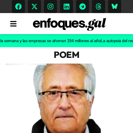
mana y las empresas se ahorran 194 millones al año
La autopsia del recién n
POEM
Tendencias
Memoria Histórica
Gastronomía
Escenarios
Sostenibilidad