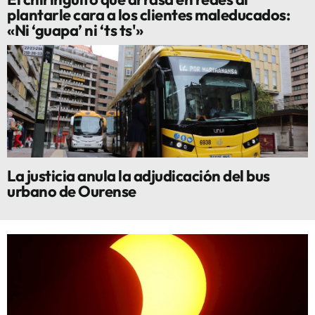
plantarle cara a los clientes maleducados:
«Ni ‘guapa’ ni ‘ts ts'»
La justicia anula la adjudicación del bus
urbano de Ourense