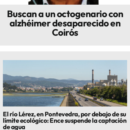
Buscan a un octogenario con
Innova
alzhéimer desaparecido en
Coirós
El río Lérez, en Pontevedra, por debajo de su
límite ecológico: Ence suspende la captación
de agua