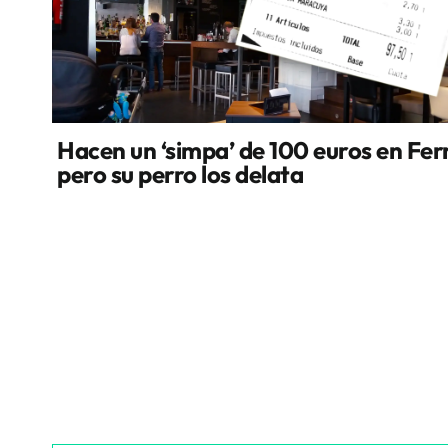
Hacen un ‘simpa’ de 100 euros en Fer
pero su perro los delata