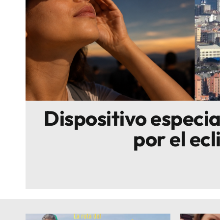
Escenarios
Sostenibilidad
Innova
Dispositivo especi
por el ecl