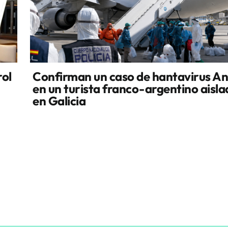
rol
Confirman un caso de hantavirus A
en un turista franco-argentino aisl
en Galicia