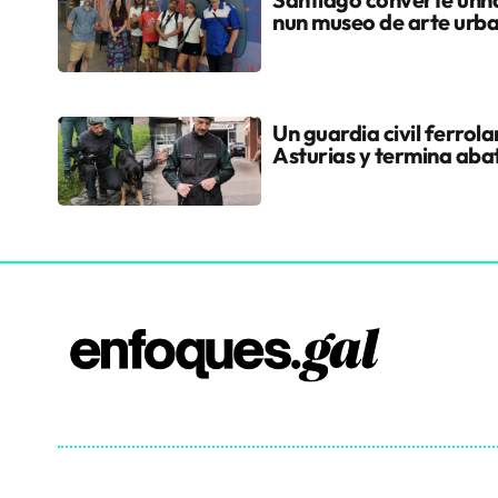
nun museo de arte urb
Un guardia civil ferrol
Asturias y termina aba