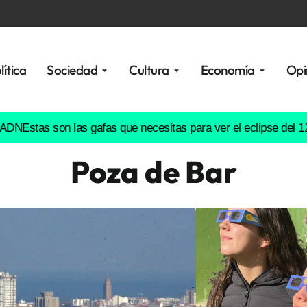
lítica
Sociedad
Cultura
Economía
Opi
as son las gafas que necesitas para ver el eclipse del 12 de ag
Poza de Bar