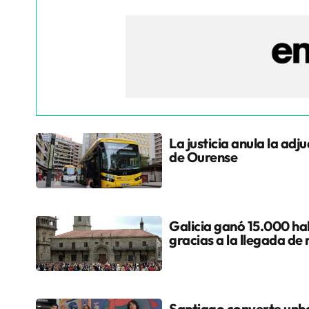
La justicia anula la adj
de Ourense
Galicia ganó 15.000 hab
gracias a la llegada de
Santiago converte unha