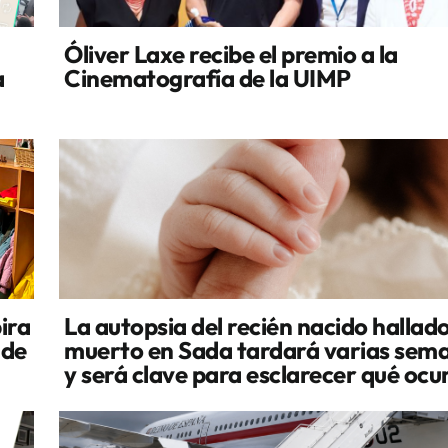
Óliver Laxe recibe el premio a la
a
Cinematografía de la UIMP
ira
La autopsia del recién nacido hallad
 de
muerto en Sada tardará varias sem
y será clave para esclarecer qué ocu