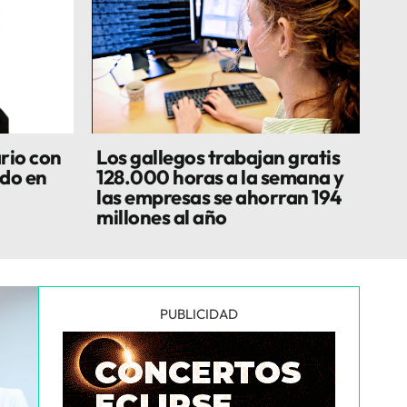
rio con
Los gallegos trabajan gratis
do en
128.000 horas a la semana y
las empresas se ahorran 194
millones al año
PUBLICIDAD