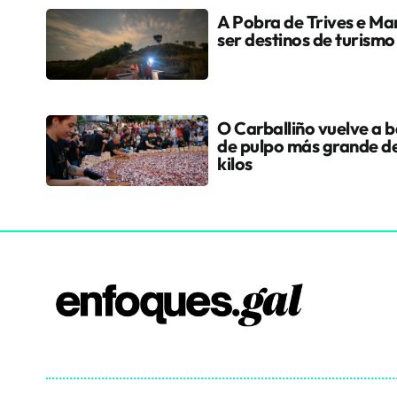
A Pobra de Trives e Ma
ser destinos de turismo
O Carballiño vuelve a ba
de pulpo más grande d
kilos