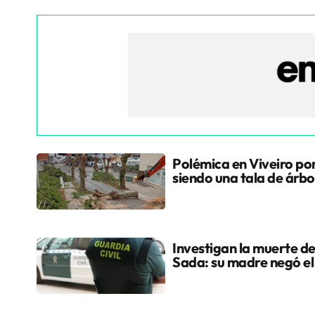
Polémica en Viveiro po
siendo una tala de árbo
Investigan la muerte de
Sada: su madre negó e