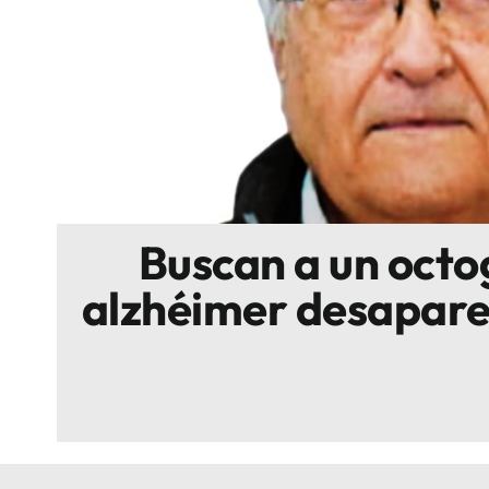
Escenarios
Sostenibilidad
Innova
Buscan a un octo
alzhéimer desapare