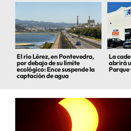
El río Lérez, en Pontevedra,
La cade
por debajo de su límite
abrirá 
ecológico: Ence suspende la
Parque
captación de agua