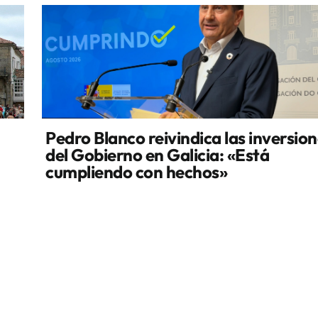
Pedro Blanco reivindica las inversio
del Gobierno en Galicia: «Está
cumpliendo con hechos»