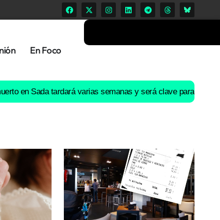
nión
En Foco
n Sada tardará varias semanas y será clave para esclarecer qué 
a