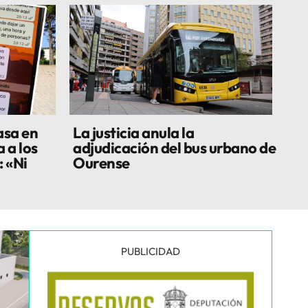
asa en
La justicia anula la
 a los
adjudicación del bus urbano de
 «Ni
Ourense
PUBLICIDAD