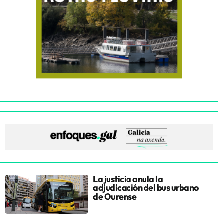
La justicia anula la
adjudicación del bus urbano
de Ourense