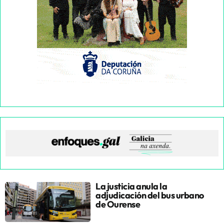
La justicia anula la
adjudicación del bus urbano
de Ourense