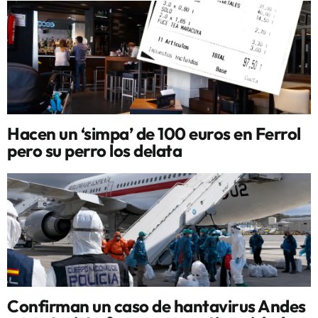
Hacen un ‘simpa’ de 100 euros en Ferrol
pero su perro los delata
Confirman un caso de hantavirus Andes