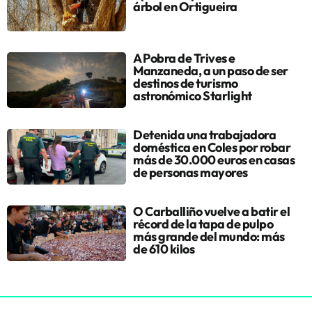
árbol en Ortigueira
A Pobra de Trives e
Manzaneda, a un paso de ser
destinos de turismo
astronómico Starlight
Detenida una trabajadora
doméstica en Coles por robar
más de 30.000 euros en casas
de personas mayores
O Carballiño vuelve a batir el
récord de la tapa de pulpo
más grande del mundo: más
de 610 kilos