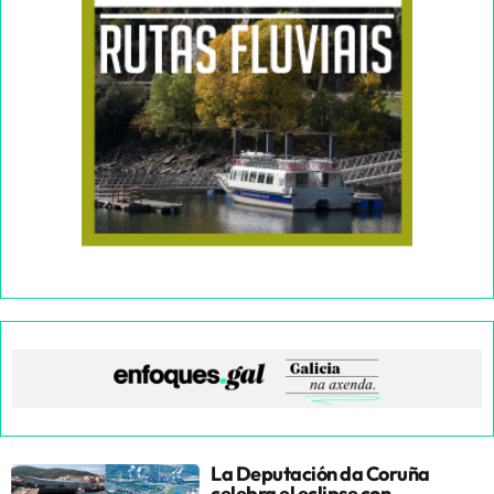
La Deputación da Coruña
celebra el eclipse con