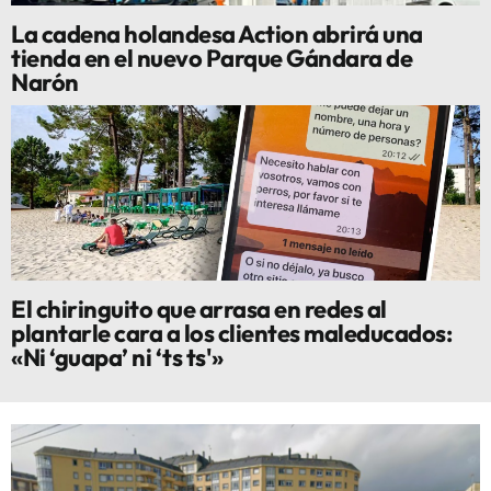
La cadena holandesa Action abrirá una
tienda en el nuevo Parque Gándara de
Narón
El chiringuito que arrasa en redes al
plantarle cara a los clientes maleducados:
«Ni ‘guapa’ ni ‘ts ts'»