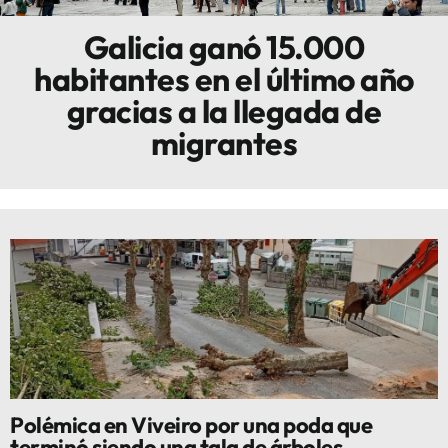
Galicia ganó 15.000
Innova
habitantes en el último año
gracias a la llegada de
migrantes
Polémica en Viveiro por una poda que
terminó siendo una tala de árboles