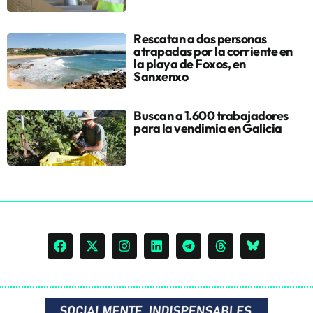
Rescatan a dos personas
atrapadas por la corriente en
la playa de Foxos, en
Sanxenxo
Buscan a 1.600 trabajadores
para la vendimia en Galicia