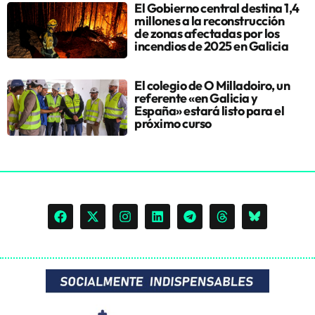
El Gobierno central destina 1,4
millones a la reconstrucción
de zonas afectadas por los
incendios de 2025 en Galicia
El colegio de O Milladoiro, un
referente «en Galicia y
España» estará listo para el
próximo curso