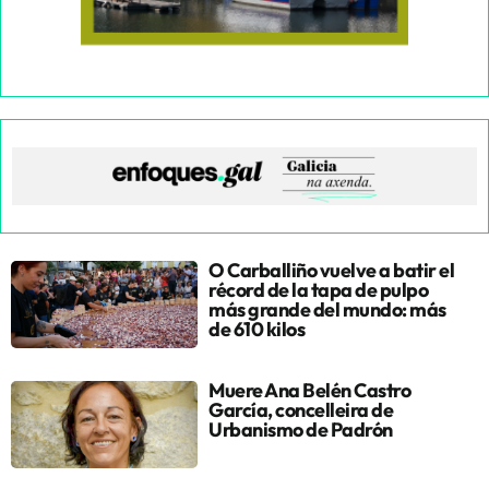
O Carballiño vuelve a batir el
récord de la tapa de pulpo
más grande del mundo: más
de 610 kilos
Muere Ana Belén Castro
García, concelleira de
Urbanismo de Padrón