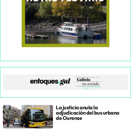
La justicia anula la
adjudicación del bus urbano
de Ourense