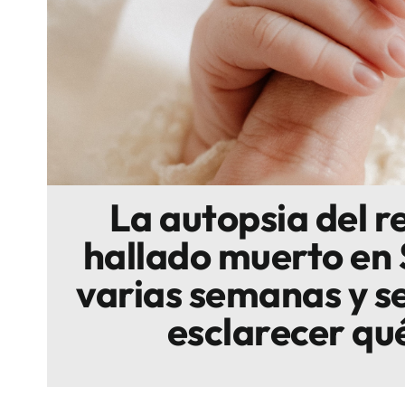
Escenarios
Sostenibilidad
Innova
La autopsia del r
hallado muerto en
varias semanas y s
esclarecer qu