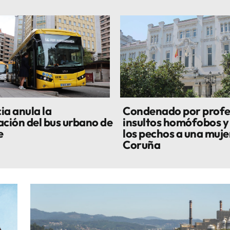
cia anula la
Condenado por profe
ación del bus urbano de
insultos homófobos y
e
los pechos a una muje
Coruña