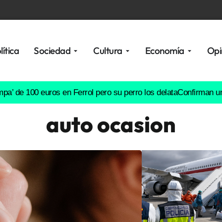
lítica
Sociedad
Cultura
Economía
Opi
00 euros en Ferrol pero su perro los delata
Confirman un caso de 
auto ocasion