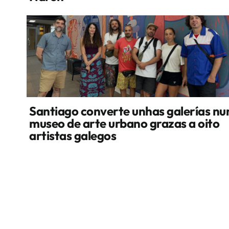
Santiago converte unhas galerías nu
museo de arte urbano grazas a oito
artistas galegos