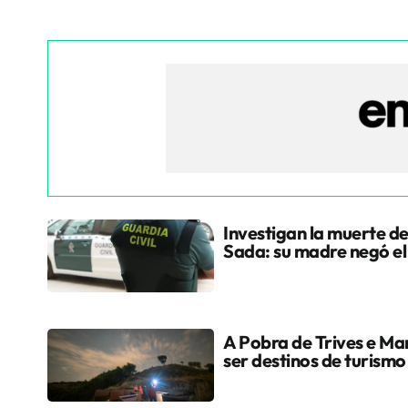
Investigan la muerte de
Sada: su madre negó e
A Pobra de Trives e Ma
ser destinos de turismo