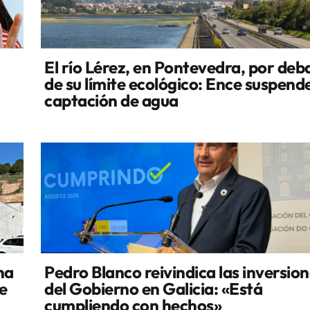
El río Lérez, en Pontevedra, por deb
de su límite ecológico: Ence suspende
captación de agua
na
Pedro Blanco reivindica las inversio
e
del Gobierno en Galicia: «Está
cumpliendo con hechos»