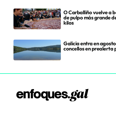
O Carballiño vuelve a ba
de pulpo más grande d
kilos
Galicia entra en agosto
concellos en prealerta 