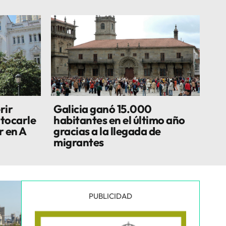
rir
Galicia ganó 15.000
 tocarle
habitantes en el último año
r en A
gracias a la llegada de
migrantes
PUBLICIDAD