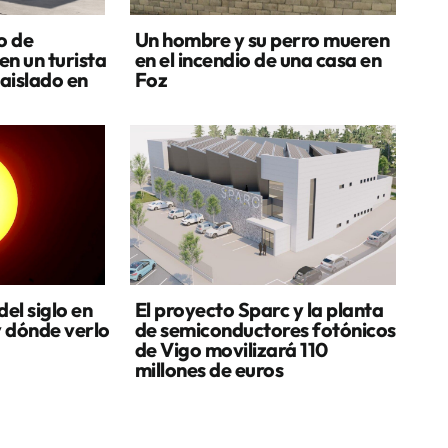
o de
Un hombre y su perro mueren
en un turista
en el incendio de una casa en
aislado en
Foz
del siglo en
El proyecto Sparc y la planta
y dónde verlo
de semiconductores fotónicos
de Vigo movilizará 110
millones de euros