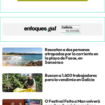
Rescatan a dos personas
atrapadas por la corriente en
la playa de Foxos, en
Sanxenxo
Buscan a 1.600 trabajadores
para la vendimia en Galicia
O Festival Feito a Man volverá