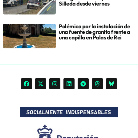
Silleda desde viernes
Polémica por la instalación de
una fuente de granito frente a
una capilla en Palas de Rei