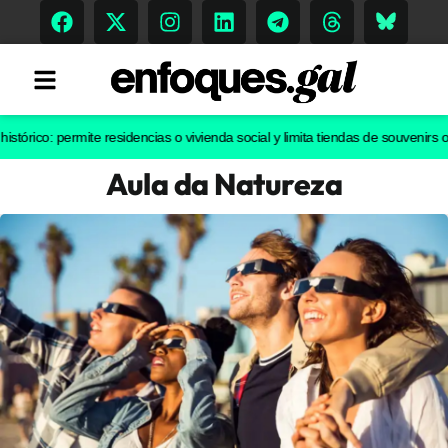
o: permite residencias o vivienda social y limita tiendas de souvenirs o discot
Aula da Natureza
Tendencias
Memoria Histórica
Gastronomía
Escenarios
Sostenibilidad