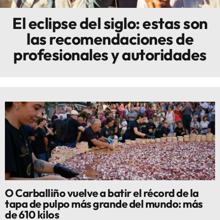
El eclipse del siglo: estas son
Innova
las recomendaciones de
profesionales y autoridades
O Carballiño vuelve a batir el récord de la
tapa de pulpo más grande del mundo: más
de 610 kilos