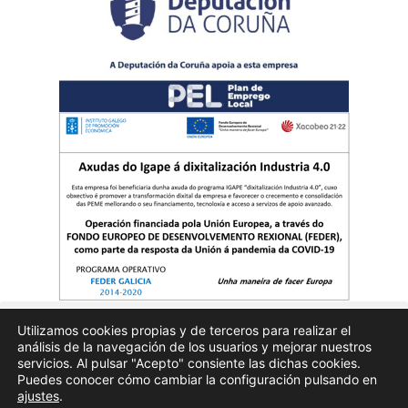
Utilizamos cookies propias y de terceros para realizar el
análisis de la navegación de los usuarios y mejorar nuestros
Quienes somos
Publicidad
Aviso Legal
Politicas de privacidad
servicios. Al pulsar "Acepto" consiente las dichas cookies.
Puedes conocer cómo cambiar la configuración pulsando en
ajustes
.
Enfoques.gal – na axenda – Todos los derechos reservados